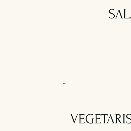
SAL
VEGETARI