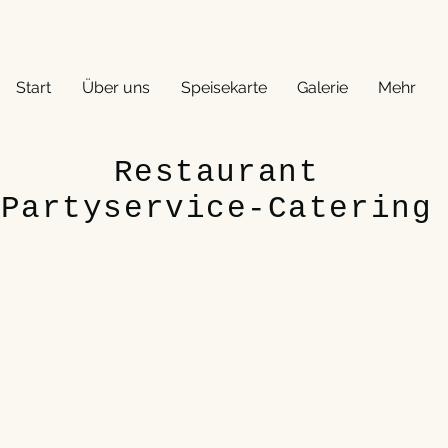
Start
Über uns
Speisekarte
Galerie
Mehr
Restaurant
Partyservice-Catering