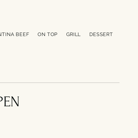
NTINA BEEF
ON TOP
GRILL
DESSERT
PEN