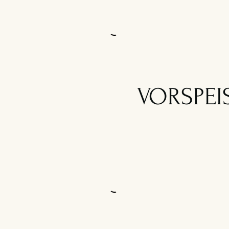
VORSPEI