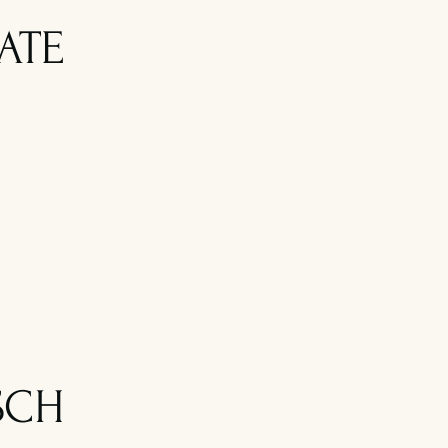
ATE
SCH