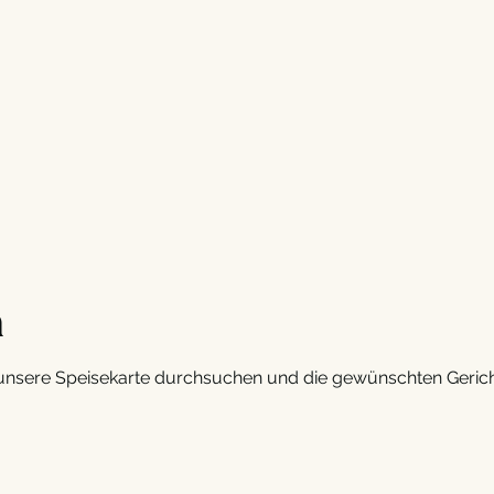
n
unsere Speisekarte durchsuchen und die gewünschten Geric