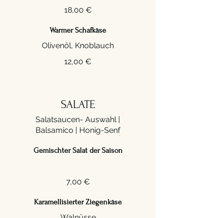
18,00 €
Warmer Schafkäse
Olivenöl, Knoblauch
12,00 €
SALATE
Salatsaucen- Auswahl |
Balsamico | Honig-Senf
Gemischter Salat der Saison
7,00 €
Karamellisierter Ziegenkäse
Walnüsse