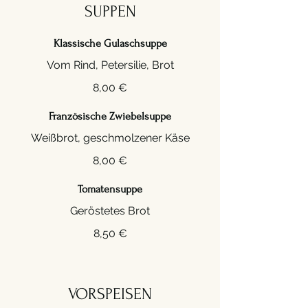
SUPPEN
Klassische Gulaschsuppe
8,00 €
Französische Zwiebelsuppe
8,00 €
Tomatensuppe
Geröstetes Brot
8,50 €
VORSPEISEN